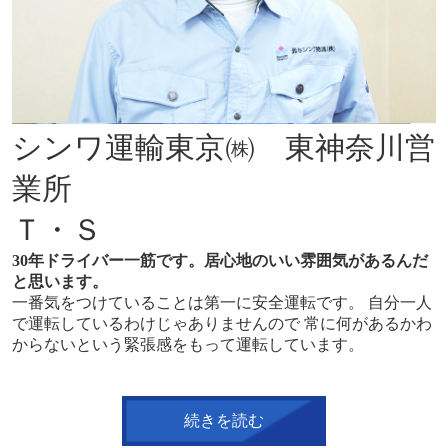
シンワ運輸東京㈱ 東神奈川営
業所
Ｔ・Ｓ
30年ドライバー一筋です。居心地のいい雰囲気があるんだ
と思います。
一番気をつけていることは第一に安全運転です。 自分一人
で運転しているわけじゃありませんので 常に何があるかわ
からないという緊張感をもって運転しています。
続きを読む