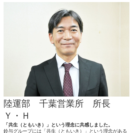
陸運部 千葉営業所 所長
Ｙ・Ｈ
「共生（ともいき）」という理念に共感しました。
鈴与グループには「共生（ともいき）」という理念がある