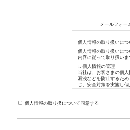
メールフォー
個人情報の取り扱いにつ
個人情報の取り扱いにつ
内容に従って取り扱いま
1. 個人情報の管理
当社は、お客さまの個人
漏洩などを防止するため
じ、安全対策を実施し個
2. 個人情報の利用目的
本ウェブサイトでは、お客
個人情報の取り扱について同意する
録いただく場合がござい
さまからお預かりした個
や資料のご送付に利用い
3. 個人情報の第三者へ