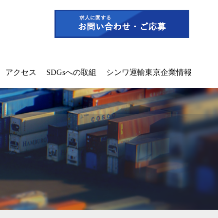
アクセス
SDGsへの取組
シンワ運輸東京企業情報