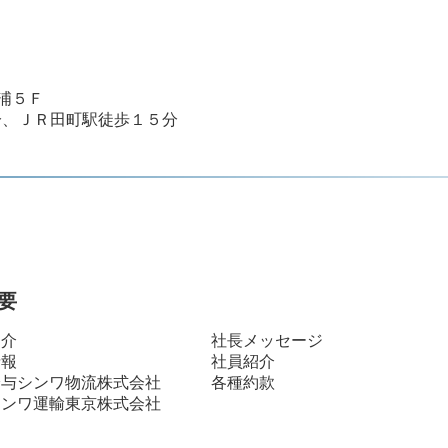
浦５Ｆ
分、ＪＲ田町駅徒歩１５分
要
紹介
社長メッセージ
情報
社員紹介
与シンワ物流株式会社
各種約款
ンワ運輸東京株式会社