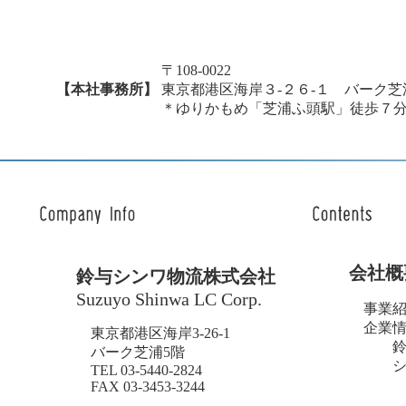
〒108-0022
【本社事務所】
東京都港区海岸３-２６-１ バーク芝
＊ゆりかもめ「芝浦ふ頭駅」徒歩７
会社概
鈴与シンワ物流株式会社
Suzuyo Shinwa LC Corp.
事業
企業
東京都港区海岸3-26-1
鈴
バーク芝浦5階
シ
TEL 03-5440-2824
FAX 03-3453-3244