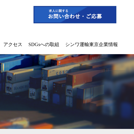
アクセス
SDGsへの取組
シンワ運輸東京企業情報